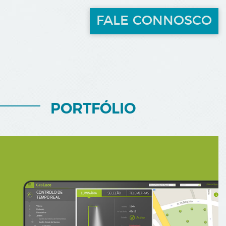
FALE CONNOSCO
PORTFÓLIO