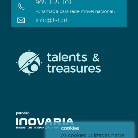
965 155 101
«Chamada para rede móvel nacional»
info@t-t.pt
cookies
As cookies utilizadas neste